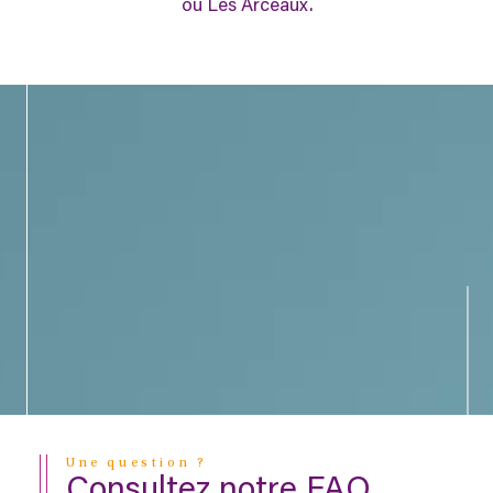
ou Les Arceaux.
Une question ?
Consultez notre FAQ