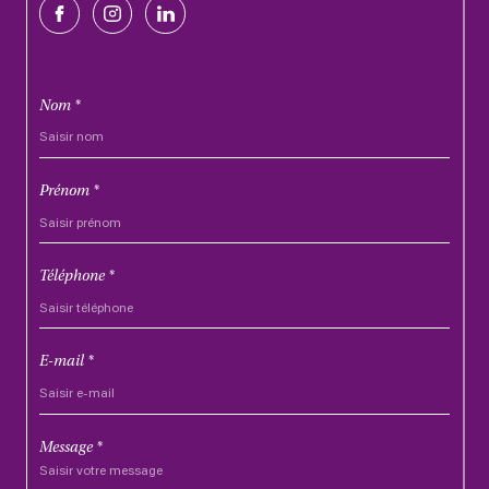
Nom *
Prénom *
Téléphone *
E-mail *
Message *