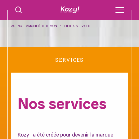
AGENCE IMMOBILIÈRERE MONTPELLIER
SERVICES
SERVICES
Nos services
Kozy ! a été créée pour devenir la marque