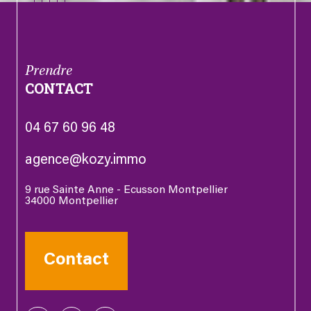
Prendre
CONTACT
04 67 60 96 48
agence@kozy.immo
9 rue Sainte Anne - Ecusson Montpellier
34000
Montpellier
Contact