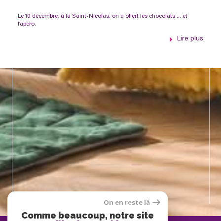
Le 10 décembre, à la Saint-Nicolas, on a offert les chocolats … et
l’apéro.
Lire plus
On en reste là
Comme beaucoup, notre site