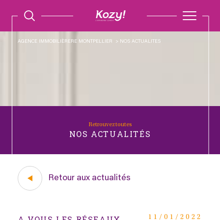
AGENCE IMMOBILIÈRERE MONTPELLIER
NOS ACTUALITES
Retrouvez toutes
NOS ACTUALITÉS
Retour aux actualités
A VOUS LES RÉSEAUX…
11/01/2022