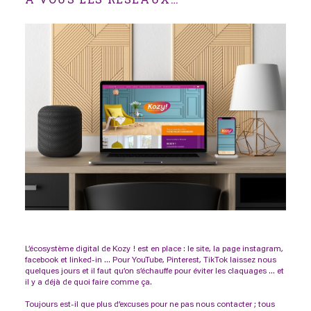
L’écosystème digital de Kozy ! est en place : le site, la page instagram,
facebook et linked-in … Pour YouTube, Pinterest, TikTok laissez nous
quelques jours et il faut qu’on s’échauffe pour éviter les claquages … et
il y a déjà de quoi faire comme ça.
Toujours est-il que plus d’excuses pour ne pas nous contacter ; tous