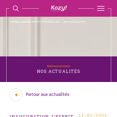
AGENCE IMMOBILIÈRERE MONTPELLIER
NOS ACTUALITES
Retrouvez toutes
NOS ACTUALITÉS
Retour aux actualités
INAUGURATION, L’ESPRIT
11/01/2022