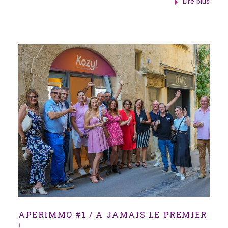
Lire plus
APERIMMO #1 / A JAMAIS LE PREMIER
!