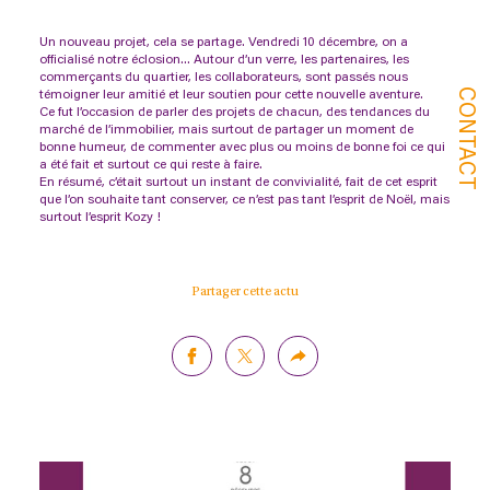
Un nouveau projet, cela se partage. Vendredi 10 décembre, on a
officialisé notre éclosion… Autour d’un verre, les partenaires, les
commerçants du quartier, les collaborateurs, sont passés nous
CONTACT
témoigner leur amitié et leur soutien pour cette nouvelle aventure.
Ce fut l’occasion de parler des projets de chacun, des tendances du
marché de l’immobilier, mais surtout de partager un moment de
bonne humeur, de commenter avec plus ou moins de bonne foi ce qui
a été fait et surtout ce qui reste à faire.
En résumé, c’était surtout un instant de convivialité, fait de cet esprit
que l’on souhaite tant conserver, ce n’est pas tant l’esprit de Noël, mais
surtout l’esprit Kozy !
Partager cette actu